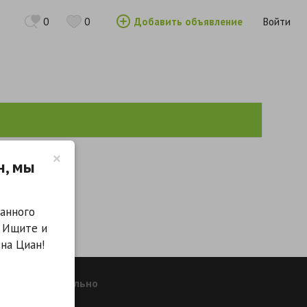
0
0
Добавить объявление
Войти
×
н, мы
анного
. Ищите и
на Циан!
Дополнительно
Риэлторы