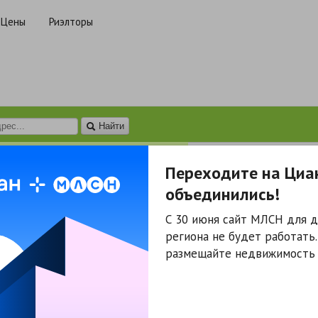
Цены
Риэлторы
Найти
Аренда
Коммерческая
Гаражи
Переходите на Циа
объединились!
Нет результатов.
С 30 июня сайт МЛСН для д
региона не будет работать
размещайте недвижимость 
енда
Новостройки
ть квартиру
Жилые комплексы