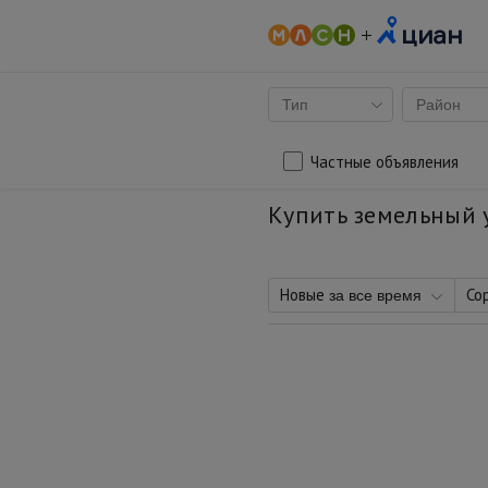
Тип
Район
Частные объявления
Купить земельный 
Новые
Со
за все время