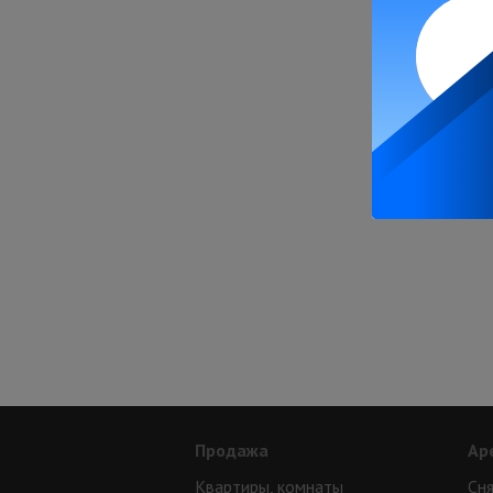
Продажа
Ар
Квартиры, комнаты
Сня